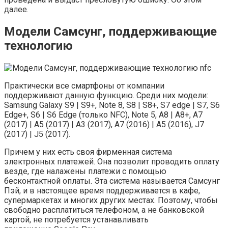
далее.
Модели Самсунг, поддерживающие
технологию
Практически все смартфоны от компании
поддерживают данную функцию. Среди них модели:
Samsung Galaxy S9 | S9+, Note 8, S8 | S8+, S7 edge | S7, S6
Edge+, S6 | S6 Edge (только NFC), Note 5, A8 | A8+, A7
(2017) | A5 (2017) | A3 (2017), A7 (2016) | A5 (2016), J7
(2017) | J5 (2017).
Причем у них есть своя фирменная система
электронных платежей. Она позволит проводить оплату
везде, где налажены платежи с помощью
бесконтактной оплаты. Эта система называется Самсунг
Пэй, и в настоящее время поддерживается в кафе,
супермаркетах и многих других местах. Поэтому, чтобы
свободно расплатиться телефоном, а не банковской
картой, не потребуется устанавливать