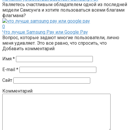
Являетесь счастливым обладателем одной из последней
модели Самсунга и хотите пользоваться всеми благами
флагмана?
0
Что лучше Samsung Pay или Google Pay
Вопрос, которые задают многие пользователи, лично
меня удивляет. Это все равно, что спросить, что
Добавить комментарий
Имя
*
E-mail
*
Сайт
Комментарий