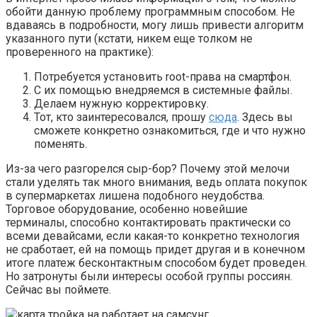
обойти данную проблему программным способом. Не
вдаваясь в подробности, могу лишь привести алгоритм
указанного пути (кстати, никем еще толком не
проверенного на практике):
Потребуется установить root-права на смартфон.
С их помощью внедряемся в системные файлы.
Делаем нужную корректировку.
Тот, кто заинтересовался, прошу
сюда
. Здесь вы
сможете конкретно ознакомиться, где и что нужно
поменять.
Из-за чего разгорелся сыр-бор? Почему этой мелочи
стали уделять так много внимания, ведь оплата покупок
в супермаркетах лишена подобного неудобства.
Торговое оборудование, особенно новейшие
терминалы, способно контактировать практически со
всеми девайсами, если какая-то конкретно технология
не сработает, ей на помощь придет другая и в конечном
итоге платеж бесконтактным способом будет проведен.
Но затронуты были интересы особой группы россиян.
Сейчас вы поймете.