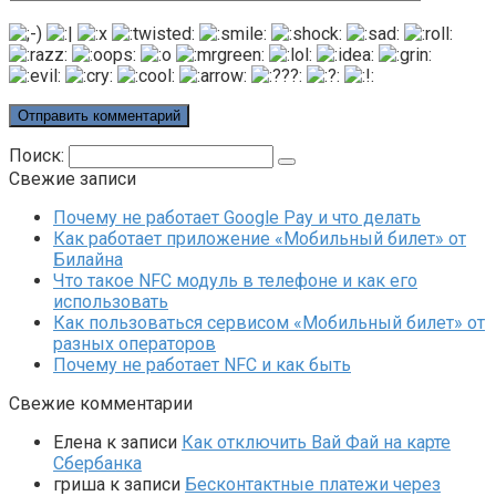
Поиск:
Свежие записи
Почему не работает Google Pay и что делать
Как работает приложение «Мобильный билет» от
Билайна
Что такое NFC модуль в телефоне и как его
использовать
Как пользоваться сервисом «Мобильный билет» от
разных операторов
Почему не работает NFC и как быть
Свежие комментарии
Елена
к записи
Как отключить Вай Фай на карте
Сбербанка
гриша
к записи
Бесконтактные платежи через