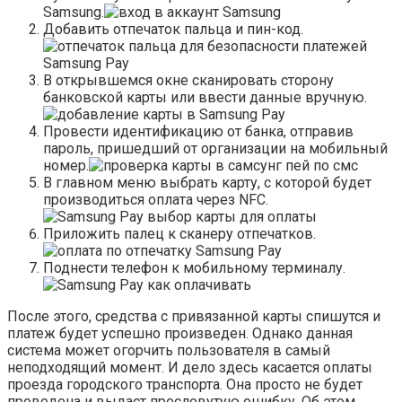
Samsung.
Добавить отпечаток пальца и пин-код.
В открывшемся окне сканировать сторону
банковской карты или ввести данные вручную.
Провести идентификацию от банка, отправив
пароль, пришедший от организации на мобильный
номер.
В главном меню выбрать карту, с которой будет
производиться оплата через NFC.
Приложить палец к сканеру отпечатков.
Поднести телефон к мобильному терминалу.
После этого, средства с привязанной карты спишутся и
платеж будет успешно произведен. Однако данная
система может огорчить пользователя в самый
неподходящий момент. И дело здесь касается оплаты
проезда городского транспорта. Она просто не будет
проведена и выдаст пресловутую ошибку. Об этом