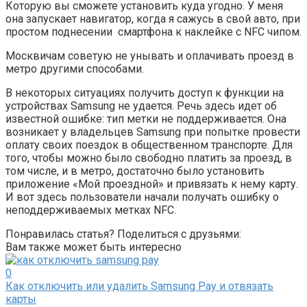
Которую вы сможете установить куда угодно. У меня
она запускает навигатор, когда я сажусь в свой авто, при
простом поднесении смартфона к наклейке с NFC чипом.
Москвичам советую не унывать и оплачивать проезд в
метро другими способами.
В некоторых ситуациях получить доступ к функции на
устройствах Samsung не удается. Речь здесь идет об
известной ошибке: тип метки не поддерживается. Она
возникает у владельцев Samsung при попытке провести
оплату своих поездок в общественном транспорте. Для
того, чтобы можно было свободно платить за проезд, в
том числе, и в метро, достаточно было установить
приложение «Мой проездной» и привязать к нему карту.
И вот здесь пользователи начали получать ошибку о
неподдерживаемых метках NFC.
Понравилась статья? Поделиться с друзьями:
Вам также может быть интересно
0
Как отключить или удалить Samsung Pay и отвязать
карты