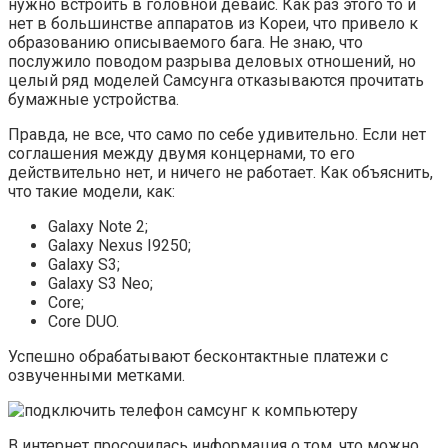
нужно встроить в головной девайс. Как раз этого то и
нет в большинстве аппаратов из Кореи, что привело к
образованию описываемого бага. Не знаю, что
послужило поводом разрыва деловых отношений, но
целый ряд моделей Самсунга отказываются прочитать
бумажные устройства.
Правда, не все, что само по себе удивительно. Если нет
соглашения между двумя концернами, то его
действительно нет, и ничего не работает. Как объяснить,
что такие модели, как:
Galaxy Note 2;
Galaxy Nexus I9250;
Galaxy S3;
Galaxy S3 Neo;
Core;
Core DUO.
Успешно обрабатывают бесконтактные платежи с
озвученными метками.
В интернет просочилась информация о том, что можно