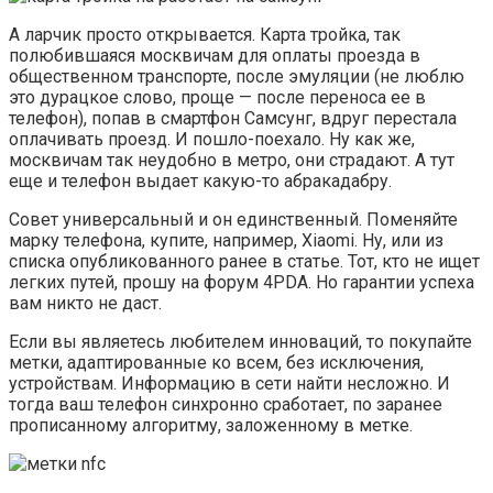
А ларчик просто открывается. Карта тройка, так
полюбившаяся москвичам для оплаты проезда в
общественном транспорте, после эмуляции (не люблю
это дурацкое слово, проще — после переноса ее в
телефон), попав в смартфон Самсунг, вдруг перестала
оплачивать проезд. И пошло-поехало. Ну как же,
москвичам так неудобно в метро, они страдают. А тут
еще и телефон выдает какую-то абракадабру.
Совет универсальный и он единственный. Поменяйте
марку телефона, купите, например, Xiaomi. Ну, или из
списка опубликованного ранее в статье. Тот, кто не ищет
легких путей, прошу на форум 4PDA. Но гарантии успеха
вам никто не даст.
Если вы являетесь любителем инноваций, то покупайте
метки, адаптированные ко всем, без исключения,
устройствам. Информацию в сети найти несложно. И
тогда ваш телефон синхронно сработает, по заранее
прописанному алгоритму, заложенному в метке.