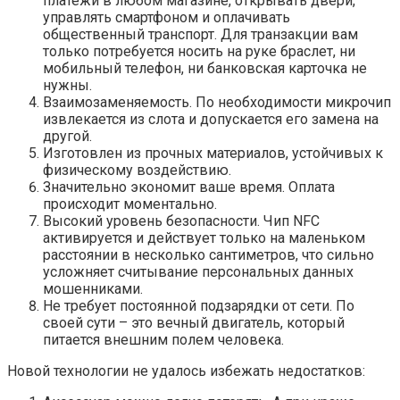
платежи в любом магазине, открывать двери,
управлять смартфоном и оплачивать
общественный транспорт. Для транзакции вам
только потребуется носить на руке браслет, ни
мобильный телефон, ни банковская карточка не
нужны.
Взаимозаменяемость. По необходимости микрочип
извлекается из слота и допускается его замена на
другой.
Изготовлен из прочных материалов, устойчивых к
физическому воздействию.
Значительно экономит ваше время. Оплата
происходит моментально.
Высокий уровень безопасности. Чип NFC
активируется и действует только на маленьком
расстоянии в несколько сантиметров, что сильно
усложняет считывание персональных данных
мошенниками.
Не требует постоянной подзарядки от сети. По
своей сути – это вечный двигатель, который
питается внешним полем человека.
Новой технологии не удалось избежать недостатков: