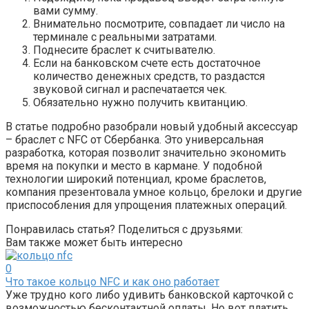
вами сумму.
Внимательно посмотрите, совпадает ли число на
терминале с реальными затратами.
Поднесите браслет к считывателю.
Если на банковском счете есть достаточное
количество денежных средств, то раздастся
звуковой сигнал и распечатается чек.
Обязательно нужно получить квитанцию.
В статье подробно разобрали новый удобный аксессуар
– браслет с NFC от Сбербанка. Это универсальная
разработка, которая позволит значительно экономить
время на покупки и место в кармане. У подобной
технологии широкий потенциал, кроме браслетов,
компания презентовала умное кольцо, брелоки и другие
приспособления для упрощения платежных операций.
Понравилась статья? Поделиться с друзьями:
Вам также может быть интересно
0
Что такое кольцо NFC и как оно работает
Уже трудно кого либо удивить банковской карточкой с
возможностью бесконтактной оплаты. Но вот платить