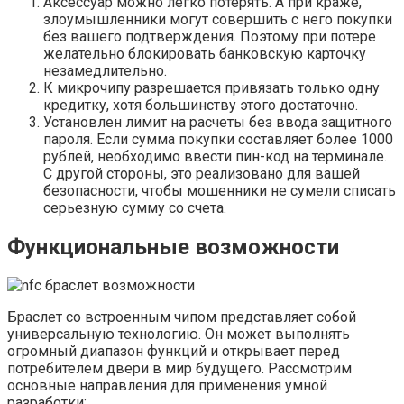
Аксессуар можно легко потерять. А при краже,
злоумышленники могут совершить с него покупки
без вашего подтверждения. Поэтому при потере
желательно блокировать банковскую карточку
незамедлительно.
К микрочипу разрешается привязать только одну
кредитку, хотя большинству этого достаточно.
Установлен лимит на расчеты без ввода защитного
пароля. Если сумма покупки составляет более 1000
рублей, необходимо ввести пин-код на терминале.
С другой стороны, это реализовано для вашей
безопасности, чтобы мошенники не сумели списать
серьезную сумму со счета.
Функциональные возможности
Браслет со встроенным чипом представляет собой
универсальную технологию. Он может выполнять
огромный диапазон функций и открывает перед
потребителем двери в мир будущего. Рассмотрим
основные направления для применения умной
разработки: