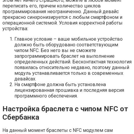
этом нет ничего страшного, можете в любой момент
переписать его, причем количество циклов
программирования неограниченно. Данный девайс
прекрасно синхронизируется с любым смартфоном и
операционной системой. Условия корректной работы
устройства:
Главное условие – ваше мобильное устройство
должно быть оборудовано соответствующим
чипом NFC. Без него вы не сможете
запрограммировать браслет на выполнение
определенных действий. Бесконтактная технология
появилась относительно недавно, поэтому данный
модуль устанавливается только в современных
девайсах.
На смартфоне должна быть установлена
лицензированная прошивка и последняя версия
программного обеспечения.
Настройка браслета с чипом NFC от
Сбербанка
На данный момент браслеты с NFC модулем сам