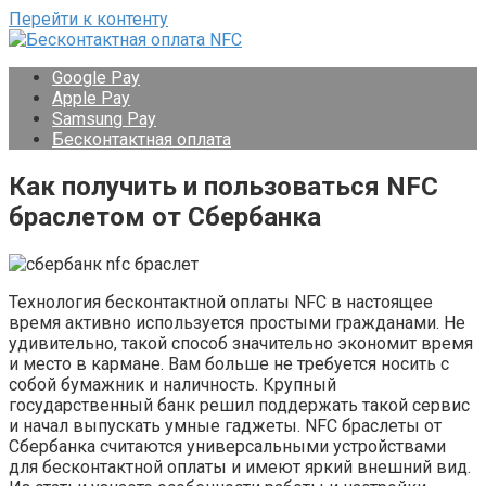
Перейти к контенту
Google Pay
Apple Pay
Samsung Pay
Бесконтактная оплата
Как получить и пользоваться NFC
браслетом от Сбербанка
Технология бесконтактной оплаты NFC в настоящее
время активно используется простыми гражданами. Не
удивительно, такой способ значительно экономит время
и место в кармане. Вам больше не требуется носить с
собой бумажник и наличность. Крупный
государственный банк решил поддержать такой сервис
и начал выпускать умные гаджеты. NFC браслеты от
Сбербанка считаются универсальными устройствами
для бесконтактной оплаты и имеют яркий внешний вид.