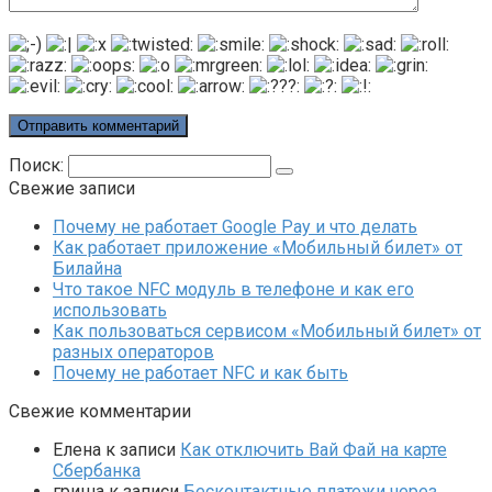
Поиск:
Свежие записи
Почему не работает Google Pay и что делать
Как работает приложение «Мобильный билет» от
Билайна
Что такое NFC модуль в телефоне и как его
использовать
Как пользоваться сервисом «Мобильный билет» от
разных операторов
Почему не работает NFC и как быть
Свежие комментарии
Елена
к записи
Как отключить Вай Фай на карте
Сбербанка
гриша
к записи
Бесконтактные платежи через