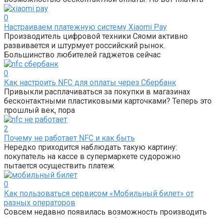
0
Настраиваем платежную систему Xiaomi Pay
Производитель цифровой техники Сяоми активно
развивается и штурмует российский рынок.
Большинство любителей гаджетов сейчас
0
Как настроить NFC для оплаты через Сбербанк
Привыкли расплачиваться за покупки в магазинах
бесконтактными пластиковыми карточками? Теперь это
прошлый век, пора
2
Почему не работает NFC и как быть
Нередко приходится наблюдать такую картину:
покупатель на кассе в супермаркете судорожно
пытается осуществить платеж
0
Как пользоваться сервисом «Мобильный билет» от
разных операторов
Совсем недавно появилась возможность производить