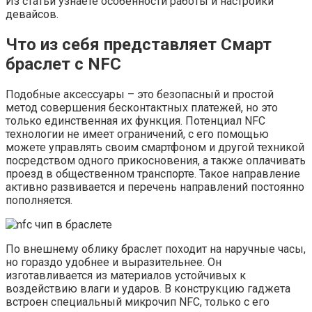
Из статьи узнаете особенности работы и настройки
девайсов.
Что из себя представляет Смарт
браслет с NFC
Подобные аксессуары – это безопасный и простой
метод совершения бесконтактных платежей, но это
только единственная их функция. Потенциал NFC
технологии не имеет ограничений, с его помощью
можете управлять своим смартфоном и другой техникой
посредством одного прикосновения, а также оплачивать
проезд в общественном транспорте. Такое направление
активно развивается и перечень направлений постоянно
пополняется.
По внешнему облику браслет походит на наручные часы,
но гораздо удобнее и выразительнее. Он
изготавливается из материалов устойчивых к
воздействию влаги и ударов. В конструкцию гаджета
встроен специальный микрочип NFC, только с его