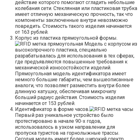
действие которого помогают сгладить небольшие
колебания сети. Стеклянная или пластиковая трубка
имеет отличную механическую прочность, так что
компоненты заключенные внутри невозможно
повредить. Стоимость такого изделия начинается
от 163 рублей.
Корпус из пластика прямоугольной формы.
Модель с корпусом из
высокопрочного пластика, специально
разрабатывалась для использования в тех сферах,
где предъявляются повышенные требования к
механической износостойкости изделий.
Прямоугольная модель идентификатора имеет
немного большие габариты, чем вышеописанные
аналоги, что позволяет разместить внутри более
длинную катушку, обеспечивая микрочипу
больший радиус действия. Стоимость изделия
начинается от 153 рублей.
Идентификатор в форме часов.
Первый раз уникальное устройство было
протестировано в начале 90-х годов,
использовалось в узком направлении для
пропуска туристов на горнолыжные трассы.
Сегодня модель имеет более широкий спектр