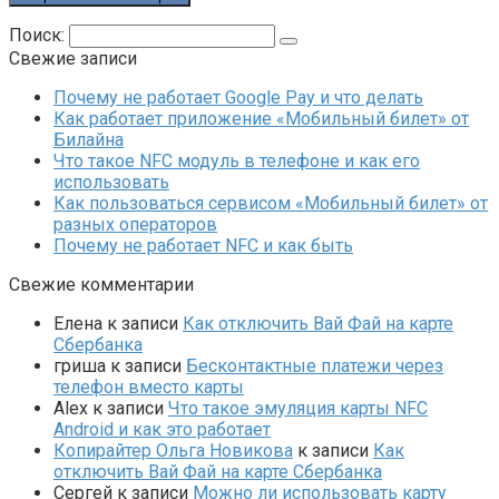
Поиск:
Свежие записи
Почему не работает Google Pay и что делать
Как работает приложение «Мобильный билет» от
Билайна
Что такое NFC модуль в телефоне и как его
использовать
Как пользоваться сервисом «Мобильный билет» от
разных операторов
Почему не работает NFC и как быть
Свежие комментарии
Елена
к записи
Как отключить Вай Фай на карте
Сбербанка
гриша
к записи
Бесконтактные платежи через
телефон вместо карты
Alex
к записи
Что такое эмуляция карты NFC
Android и как это работает
Копирайтер Ольга Новикова
к записи
Как
отключить Вай Фай на карте Сбербанка
Сергей
к записи
Можно ли использовать карту