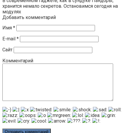
В современном гаджете, как в сундуке Пандоры,
хранится немало секретов. Остановимся сегодня на
модулях
Добавить комментарий
Имя
*
E-mail
*
Сайт
Комментарий