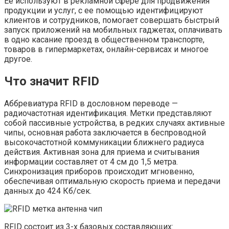
Ее используют в рекламной сфере для продвижения
продукции и услуг, с ее помощью идентифицируют
клиентов и сотрудников, помогает совершать быстрый
запуск приложений на мобильных гаджетах, оплачивать
в одно касание проезд в общественном транспорте,
товаров в гипермаркетах, онлайн-сервисах и многое
другое.
Что значит RFID
Аббревиатура RFID в дословном переводе —
радиочастотная идентификация. Метки представляют
собой пассивные устройства, в редких случаях активные
чипы, основная работа заключается в беспроводной
высокочастотной коммуникации ближнего радиуса
действия. Активная зона для приема и считывания
информации составляет от 4 см до 1,5 метра.
Синхронизация приборов происходит мгновенно,
обеспечивая оптимальную скорость приема и передачи
данных до 424 Кб/сек.
RFID состоит из 3-х базовых составляющих: