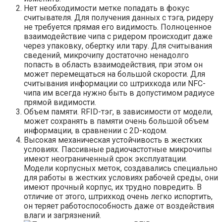
Нет необходимости метке попадать в фокус
считывателя. Для получения данных с тэга, ридеру
не требуется прямая его видимость. Полноценное
взаимодействие чипа с ридером происходит даже
через упаковку, обертку или тару. Для считывания
сведений, микрочипу достаточно ненадолго
попасть в область взаимодействия, при этом он
может перемещаться на большой скорости. Для
считывания информации со штрихкода или NFC-
чипа им всегда нужно быть в допустимом радиусе
прямой видимости.
Объем памяти. RFID-тэг, в зависимости от модели,
может сохранять в памяти очень большой объем
информации, в сравнении с 2D-кодом.
Высокая механическая устойчивость в жестких
условиях. Пассивные радиочастотные микрочипы
имеют неограниченный срок эксплуатации.
Модели корпусных меток, создавались специально
для работы в жестких условиях рабочей среды, они
имеют прочный корпус, их трудно повредить. В
отличие от этого, штрихкод очень легко испортить,
он теряет работоспособность даже от воздействия
влаги и загрязнений.