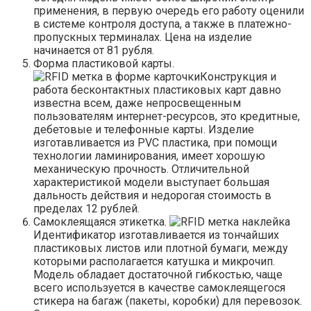
применения, в первую очередь его работу оценили
в системе контроля доступа, а также в платежно-
пропускных терминалах. Цена на изделие
начинается от 81 рубля.
Форма пластиковой карты.
Конструкция и
работа бесконтактных пластиковых карт давно
известна всем, даже непросвещенным
пользователям интернет-ресурсов, это кредитные,
дебетовые и телефонные карты. Изделие
изготавливается из PVC пластика, при помощи
технологии ламинирования, имеет хорошую
механическую прочность. Отличительной
характеристикой модели выступает большая
дальность действия и недорогая стоимость в
пределах 12 рублей.
Самоклеящаяся этикетка.
Идентификатор изготавливается из тончайших
пластиковых листов или плотной бумаги, между
которыми располагается катушка и микрочип.
Модель обладает достаточной гибкостью, чаще
всего используется в качестве самоклеящегося
стикера на багаж (пакеты, коробки) для перевозок.