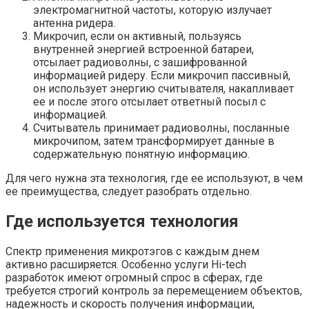
электромагнитной частоты, которую излучает
антенна ридера.
Микрочип, если он активный, пользуясь
внутренней энергией встроенной батареи,
отсылает радиоволны, с зашифрованной
информацией ридеру. Если микрочип пассивный,
он использует энергию считывателя, накапливает
ее и после этого отсылает ответный посыл с
информацией.
Считыватель принимает радиоволны, посланные
микрочипом, затем трансформирует данные в
содержательную понятную информацию.
Для чего нужна эта технология, где ее используют, в чем
ее преимущества, следует разобрать отдельно.
Где используется технология
Спектр применения микротэгов с каждым днем
активно расширяется. Особенно услуги Hi-tech
разработок имеют огромный спрос в сферах, где
требуется строгий контроль за перемещением объектов,
надежность и скорость получения информации,