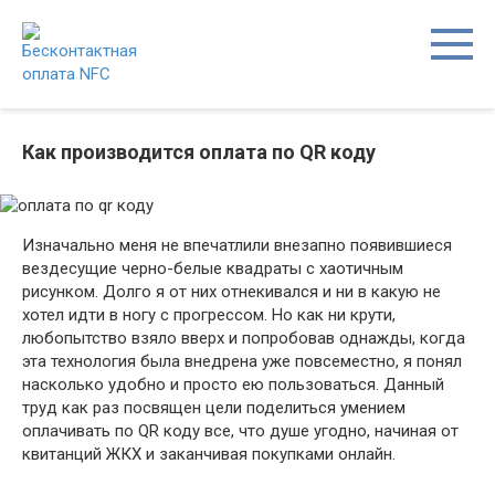
Перейти
к
контенту
Как производится оплата по QR коду
Изначально меня не впечатлили внезапно появившиеся
вездесущие черно-белые квадраты с хаотичным
рисунком. Долго я от них отнекивался и ни в какую не
хотел идти в ногу с прогрессом. Но как ни крути,
любопытство взяло вверх и попробовав однажды, когда
эта технология была внедрена уже повсеместно, я понял
насколько удобно и просто ею пользоваться. Данный
труд как раз посвящен цели поделиться умением
оплачивать по QR коду все, что душе угодно, начиная от
квитанций ЖКХ и заканчивая покупками онлайн.