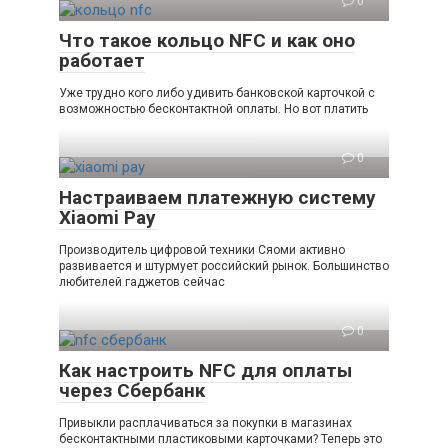
0
Что такое кольцо NFC и как оно
работает
Уже трудно кого либо удивить банковской карточкой с
возможностью бесконтактной оплаты. Но вот платить
0
Настраиваем платежную систему
Xiaomi Pay
Производитель цифровой техники Сяоми активно
развивается и штурмует российский рынок. Большинство
любителей гаджетов сейчас
0
Как настроить NFC для оплаты
через Сбербанк
Привыкли расплачиваться за покупки в магазинах
бесконтактными пластиковыми карточками? Теперь это