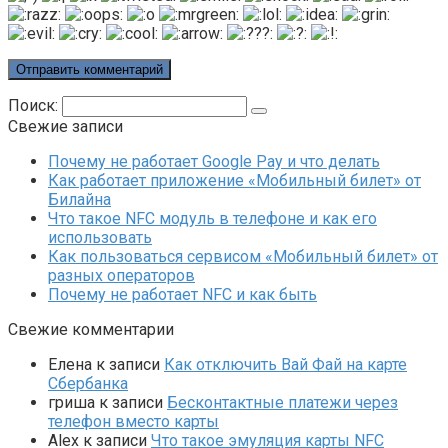
Поиск:
Свежие записи
Почему не работает Google Pay и что делать
Как работает приложение «Мобильный билет» от
Билайна
Что такое NFC модуль в телефоне и как его
использовать
Как пользоваться сервисом «Мобильный билет» от
разных операторов
Почему не работает NFC и как быть
Свежие комментарии
Елена
к записи
Как отключить Вай Фай на карте
Сбербанка
гриша
к записи
Бесконтактные платежи через
телефон вместо карты
Alex
к записи
Что такое эмуляция карты NFC