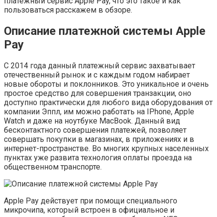
платежный сервис Apple Pay, что это такое и как
пользоваться расскажем в обзоре.
Описание платежной системы Apple
Pay
С 2014 года данный платежный сервис захватывает
отечественный рынок и с каждым годом набирает
новые обороты и поклонников. Это уникальное и очень
простое средство для совершения транзакции, оно
доступно практически для любого вида оборудования от
компании Эппл, им можно работать на IPhone, Apple
Watch и даже на ноутбуке MacBook. Данный вид
бесконтактного совершения платежей, позволяет
совершать покупки в магазинах, в приложениях и в
интернет-пространстве. Во многих крупных населенных
пунктах уже развита технология оплаты проезда на
общественном транспорте.
Apple Pay действует при помощи специального
микрочипа, который встроен в официальное и