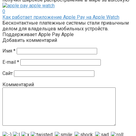
0
Как работает приложение Apple Pay на Apple Watch
Бесконтактные платежные системы стали привычным
делом для владельцев мобильных устройств.
Поддерживает Apple Pay Apple
Добавить комментарий
Имя
*
E-mail
*
Сайт
Комментарий