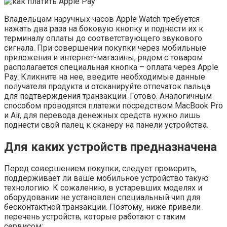
Владельцам наручных часов Apple Watch требуется
нажать два раза на боковую кнопку и поднести их к
терминалу оплаты до соответствующего звукового
сигнала. При совершении покупки через мобильные
приложения и интернет-магазины, рядом с товаром
располагается специальная кнопка – оплата через Apple
Pay. Кликните на нее, введите необходимые данные
получателя продукта и отсканируйте отпечаток пальца
для подтверждения транзакции. Готово. Аналогичным
способом проводятся платежи посредством MacBook Pro
и Air, для перевода денежных средств нужно лишь
поднести свой палец к сканеру на панели устройства.
Для каких устройств предназначена
Перед совершением покупки, следует проверить,
поддерживает ли ваше мобильное устройство такую
технологию. К сожалению, в устаревших моделях и
оборудовании не установлен специальный чип для
бесконтактной транзакции. Поэтому, ниже привели
перечень устройств, которые работают с таким
сервисом: