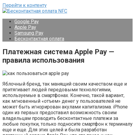
Перейти к контенту
Google Pay
Apple Pay
Samsung Pay
Бесконтактная оплата
Платежная система Apple Pay —
правила использования
Яблочный бренд, так манящий своим качеством еще и
притягивает людей передовыми технологиями,
используемые в смартфонах. Конечно, такой вариант,
как мгновенный «отъем» денег у пользователей не
может быть игнорирован акулами капитализма. iPhone
один из первых предоставил возможность своим
владельцам проводить бесконтактные платежи за
любые покупки, только подносите смартфон к терминалу
еще и еще. Для этих целей и была разработан